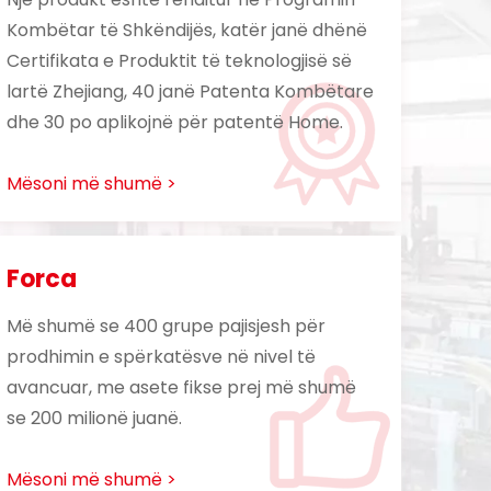
Kombëtar të Shkëndijës, katër janë dhënë
Certifikata e Produktit të teknologjisë së
lartë Zhejiang, 40 janë Patenta Kombëtare
dhe 30 po aplikojnë për patentë Home.
Mësoni më shumë >
Forca
Më shumë se 400 grupe pajisjesh për
prodhimin e spërkatësve në nivel të
avancuar, me asete fikse prej më shumë
se 200 milionë juanë.
Mësoni më shumë >