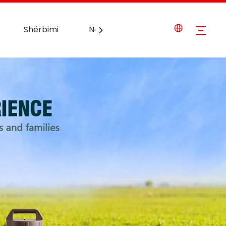
Shërbimi
Na kontaktoni
Lajme