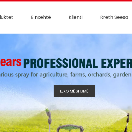
duktet
E nxehtë
Klienti
Rreth Seesa