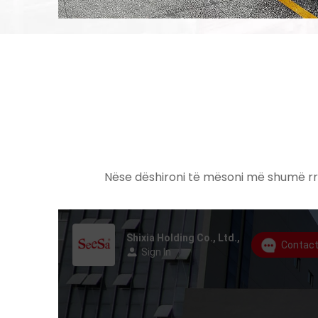
Nëse dëshironi të mësoni më shumë rre