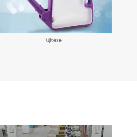
Ujitëse