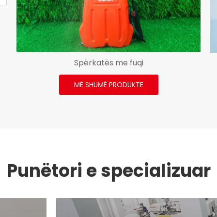
Spërkatës me fuqi
MË SHUMË PRODUKTE
Punëtori e specializuar