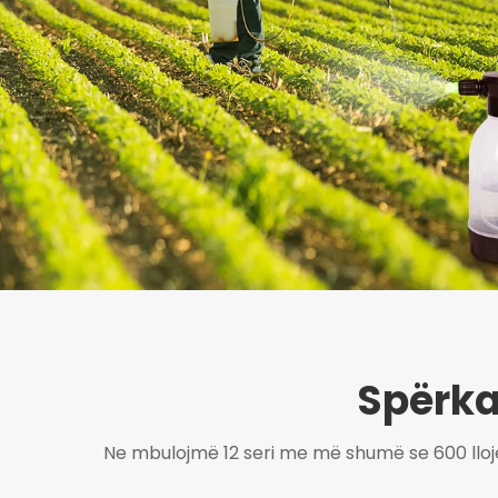
Spërkat
Ne mbulojmë 12 seri me më shumë se 600 lloje