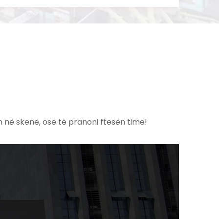
 në skenë, ose të pranoni ftesën time!