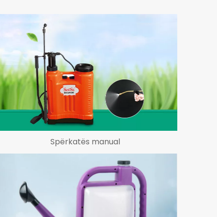
Spërkatës manual