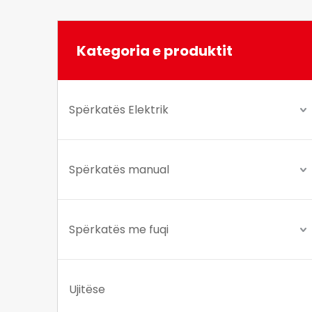
Kategoria e produktit
Spërkatës Elektrik
Spërkatës manual
Spërkatës me fuqi
Ujitëse