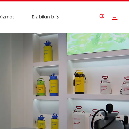
Xizmat
Biz bilan bog'lanish
Yangiliklar