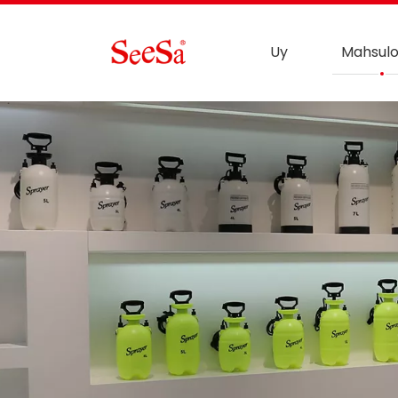
Uy
Mahsulo