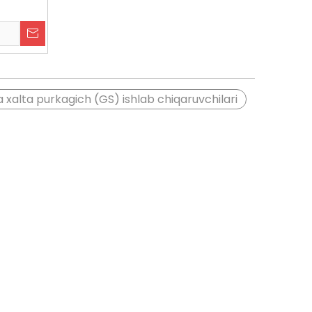
 xalta purkagich (GS) ishlab chiqaruvchilari