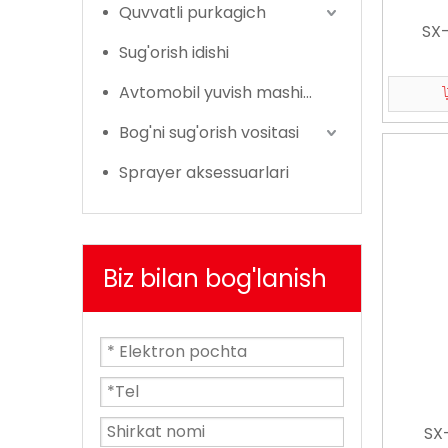
Quvvatli purkagich
SX-
Sug'orish idishi
Avtomobil yuvish mashinasi
Bog'ni sug'orish vositasi
Sprayer aksessuarlari
Biz bilan bog'lanish
SX