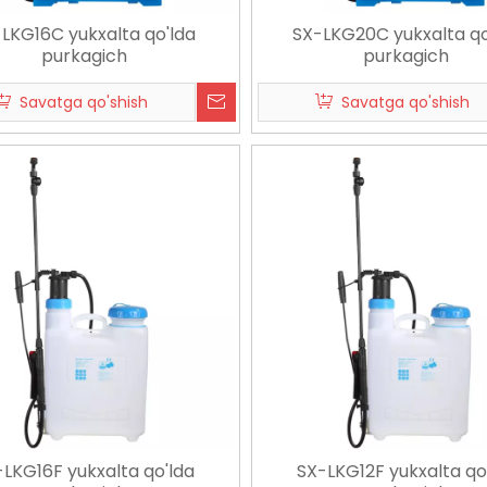
LKG16C yukxalta qo'lda
SX-LKG20C yukxalta qo
purkagich
purkagich
Savatga qo'shish
Savatga qo'shish
-LKG16F yukxalta qo'lda
SX-LKG12F yukxalta qo