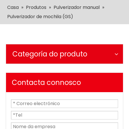
Casa
»
Produtos
»
Pulverizador manual
»
Pulverizador de mochila (GS)
Categoría do produto
Contacta connosco