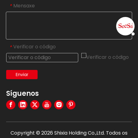
Mensaxe
*
Verificar o código
*
Enviar
Síguenos
Copyright ©
2026
Shixia Holding Co.,Ltd. Todos os