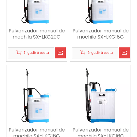
Pulverizador manual de
Pulverizador manual de
mochila SX-LKG20G
mochila SX-LKG18G
Engadir á cesta
Engadir á cesta
Pulverizador manual de
Pulverizador manual de
mochila SX-LKG16G
mochila SX-LKG16C