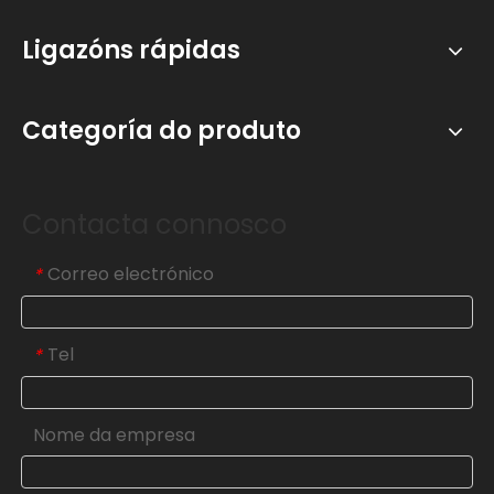
Ligazóns rápidas
Categoría do produto
Contacta connosco
Correo electrónico
*
Tel
*
Nome da empresa