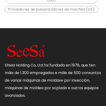
(GS).
Provedores de pulverizadores de mochila (GS).
Shixia Holding Co, Ltd foi fundada en 1978, que ten
máis de 1.300 empregados e máis de 500 conxuntos
de varias máquinas de moldaxe por inxección,
máquinas de moldeo por soplado e outros equipos
avanzados.