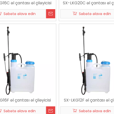
16C əl çantası əl çiləyicisi
SX-LKG20C əl çantası əl çi
Səbətə əlavə edin
Səbətə əlavə edin
16F əl çantası əl çiləyicisi
SX-LKG12F əl çantası əl çil
Səbətə əlavə edin
Səbətə əlavə edin