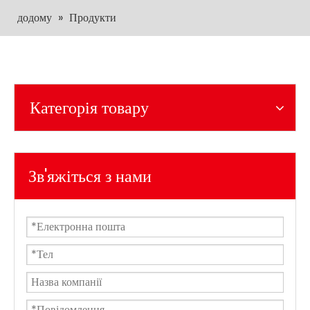
додому
»
Продукти
Категорія товару
Зв'яжіться з нами