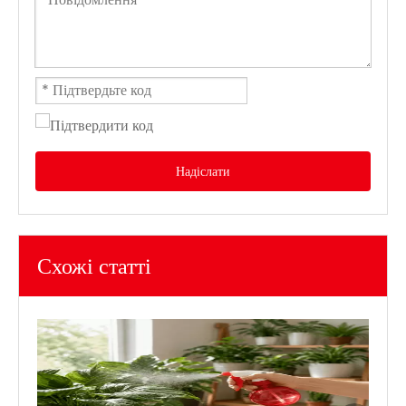
Надіслати
Схожі статті