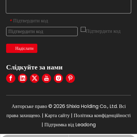
Підтвердити код
*
Надіслати
Слідкуйте за нами
Авторське право ©
2026
Shixia Holding Co., Ltd. Всі
права захищено. |
Карта сайту
|
Політика конфіденційності
| Підтримка від
Leadong