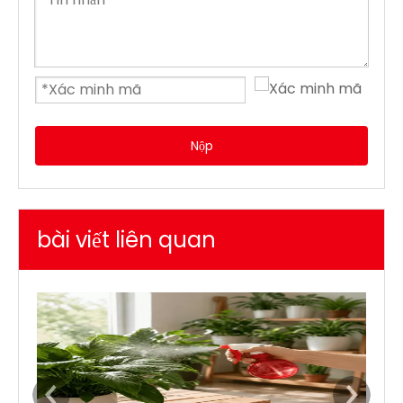
Nộp
bài viết liên quan