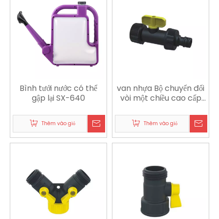
Bình tưới nước có thể
van nhựa Bộ chuyển đổi
gập lại SX-640
vòi một chiều cao cấp
thích hợp cho vòi bếp
Thêm vào giỏ
Thêm vào giỏ