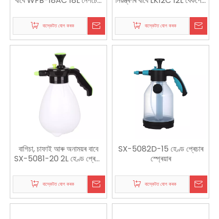
বাবে WFB-18AC 18L নেপচেক
নিয়ন্ত্ৰণৰ বাবে LK12C 12L বেকপেক
পাৱাৰ স্প্ৰেয়াৰ
মেনুৱেল স্প্ৰেয়াৰ
বাস্কেটত যোগ কৰক
বাস্কেটত যোগ কৰক
বাগিচা, চাফাই আৰু অনাময়ৰ বাবে
SX-5082D-15 হেণ্ড প্ৰেচাৰ
SX-5081-20 2L হেণ্ড প্ৰেচাৰ
স্প্ৰেয়াৰ
স্প্ৰেয়াৰ
বাস্কেটত যোগ কৰক
বাস্কেটত যোগ কৰক