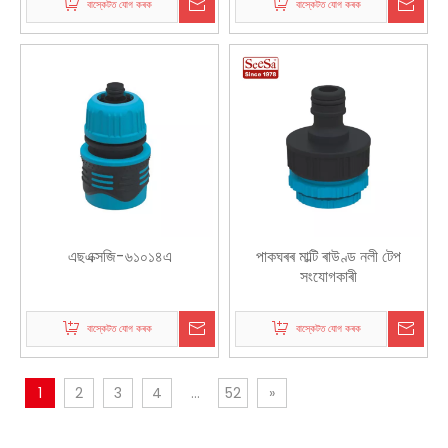
বাস্কেটত যোগ কৰক
বাস্কেটত যোগ কৰক
এছএক্সজি-৬১০১৪এ
পাকঘৰৰ মাল্টি ৰাউণ্ড নলী টেপ
সংযোগকাৰী
বাস্কেটত যোগ কৰক
বাস্কেটত যোগ কৰক
1
2
3
4
...
52
»