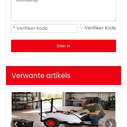
Dien in
Verwante artikels