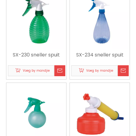
SX-230 sneller spuit
SX-234 sneller spuit
Voeg by mandjie
Voeg by mandjie