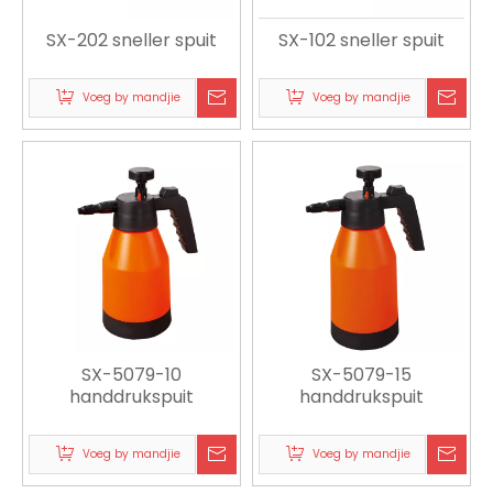
SX-202 sneller spuit
SX-102 sneller spuit
Voeg by mandjie
Voeg by mandjie
SX-5079-10
SX-5079-15
handdrukspuit
handdrukspuit
Voeg by mandjie
Voeg by mandjie