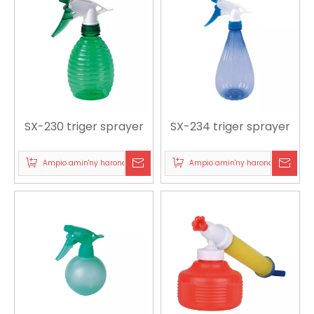
SX-230 triger sprayer
SX-234 triger sprayer
Ampio amin'ny harona
Ampio amin'ny harona