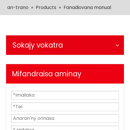
an-trano
»
Products
»
Fanadiovana manual
Sokajy vokatra
Mifandraisa aminay