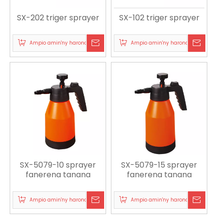
SX-202 triger sprayer
SX-102 triger sprayer
Ampio amin'ny harona
Ampio amin'ny harona
SX-5079-10 sprayer
SX-5079-15 sprayer
fanerena tanana
fanerena tanana
Ampio amin'ny harona
Ampio amin'ny harona