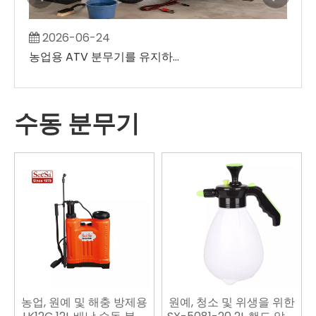
2026-06-24
2
농업용 ATV 분무기를 유지하는 방법
수동 분무기
농업, 원예 및 해충 방제용
원예, 청소 및 위생을 위한