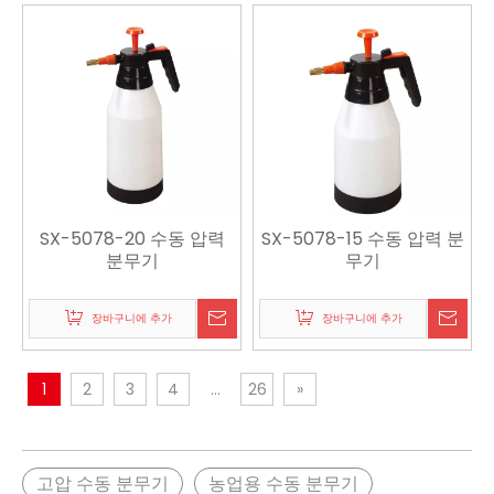
SX-5078-20 수동 압력
SX-5078-15 수동 압력 분
분무기
무기
장바구니에 추가
장바구니에 추가
1
2
3
4
...
26
»
고압 수동 분무기
농업용 수동 분무기