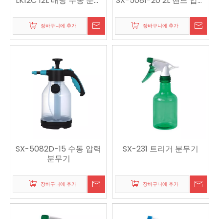
LK12C 12L 배낭 수동 분무
SX-5081-20 2L 핸드 압력
기
분무기
장바구니에 추가
장바구니에 추가
SX-5082D-15 수동 압력
SX-231 트리거 분무기
분무기
장바구니에 추가
장바구니에 추가