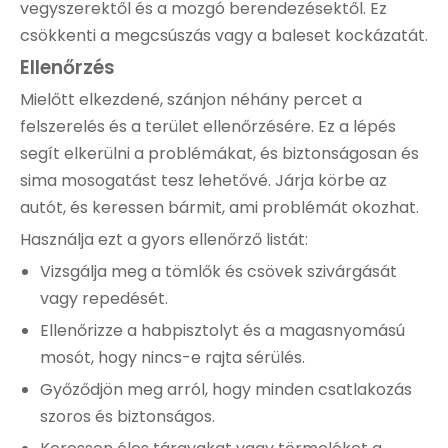
vegyszerektől és a mozgó berendezésektől. Ez
csökkenti a megcsúszás vagy a baleset kockázatát.
Ellenőrzés
Mielőtt elkezdené, szánjon néhány percet a
felszerelés és a terület ellenőrzésére. Ez a lépés
segít elkerülni a problémákat, és biztonságosan és
sima mosogatást tesz lehetővé. Járja körbe az
autót, és keressen bármit, ami problémát okozhat.
Használja ezt a gyors ellenőrző listát:
Vizsgálja meg a tömlők és csövek szivárgását
vagy repedését.
Ellenőrizze a habpisztolyt és a magasnyomású
mosót, hogy nincs-e rajta sérülés.
Győződjön meg arról, hogy minden csatlakozás
szoros és biztonságos.