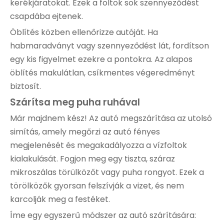
kerékjáratokat. Ezek a foltok sok szennyeződést
csapdába ejtenek.
Öblítés közben ellenőrizze autóját. Ha
habmaradványt vagy szennyeződést lát, fordítson
egy kis figyelmet ezekre a pontokra. Az alapos
öblítés makulátlan, csíkmentes végeredményt
biztosít.
Szárítsa meg puha ruhával
Már majdnem kész! Az autó megszárítása az utolsó
simítás, amely megőrzi az autó fényes
megjelenését és megakadályozza a vízfoltok
kialakulását. Fogjon meg egy tiszta, száraz
mikroszálas törülközőt vagy puha rongyot. Ezek a
törölközők gyorsan felszívják a vizet, és nem
karcolják meg a festéket.
Íme egy egyszerű módszer az autó szárítására: