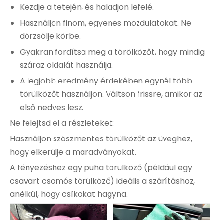
Kezdje a tetején, és haladjon lefelé.
Használjon finom, egyenes mozdulatokat. Ne
dörzsölje körbe.
Gyakran fordítsa meg a törölközőt, hogy mindig
száraz oldalát használja.
A legjobb eredmény érdekében egynél több
törülközőt használjon. Váltson frissre, amikor az
első nedves lesz.
Ne felejtsd el a részleteket:
Használjon szöszmentes törülközőt az üveghez,
hogy elkerülje a maradványokat.
A fényezéshez egy puha törülköző (például egy
csavart csomós törülköző) ideális a szárításhoz,
anélkül, hogy csíkokat hagyna.