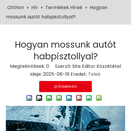
Otthon
»
Hír
»
Termékek Hírek
»
Hogyan
mossunk autót habpisztollyal?
Hogyan mossunk autót
habpisztollyal?
Megtekintések:
0
Szerző: Site Editor Közzététel
ideje: 2025-06-19 Eredet:
Telek
Érdeklődni