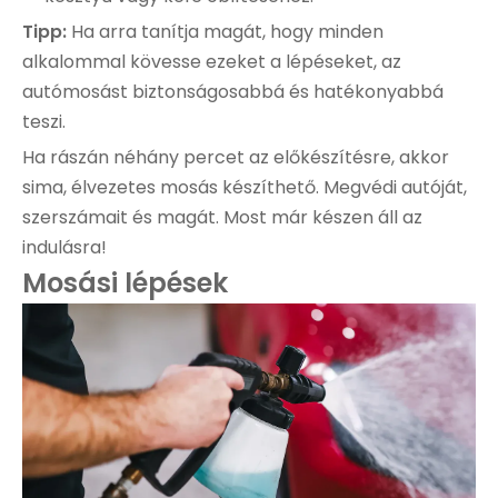
Tipp:
Ha arra tanítja magát, hogy minden
alkalommal kövesse ezeket a lépéseket, az
autómosást biztonságosabbá és hatékonyabbá
teszi.
Ha rászán néhány percet az előkészítésre, akkor
sima, élvezetes mosás készíthető. Megvédi autóját,
szerszámait és magát. Most már készen áll az
indulásra!
Mosási lépések