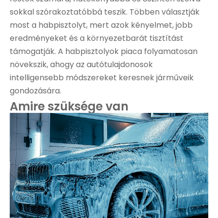
sokkal szórakoztatóbbá teszik. Többen választják
most a habpisztolyt, mert azok kényelmet, jobb
eredményeket és a környezetbarát tisztítást
támogatják. A habpisztolyok piaca folyamatosan
növekszik, ahogy az autótulajdonosok
intelligensebb módszereket keresnek járműveik
gondozására.
Amire szüksége van