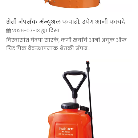
शेती नॅपसॅक मॅन्युअल फवारो: उपेग आनी फायदे
2026-07-13 ह्या दिसा
विस्वासांत घेवपा सारके, कमी खर्चाचे आनी अचूक ऑफ
ग्रिड पिक वेवस्थापनाक शेतकी नॅपस...