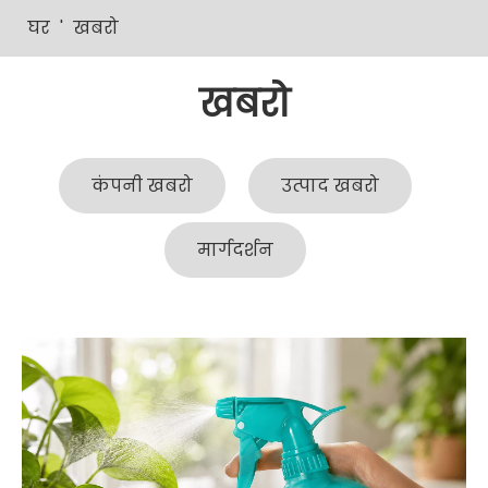
घर
'
खबरो
खबरो
कंपनी खबरो
उत्पाद खबरो
मार्गदर्शन