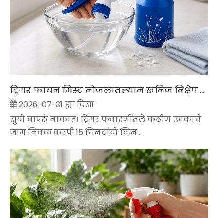
ट्रिगर फायन मिस्ट नोजलांतल्यान खनिज निक्षेप कशे निवळ करचे
2026-07-31 ह्या दिसा
सुयो वापरूं नाकात! ट्रिगर फवारणींतले कठीण उदकाचे
जाम निवळ करपी 15 मिनटांचो व्हिन...