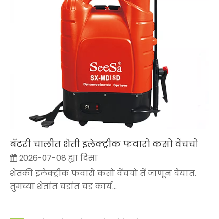
बॅटरी चालीत शेती इलेक्ट्रीक फवारो कसो वेंचचो
2026-07-08 ह्या दिसा
शेतकी इलेक्ट्रीक फवारो कसो वेंचचो तें जाणून घेयात.
तुमच्या शेतांत चडांत चड कार्य...