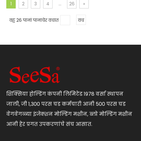
1
2
3
4
...
26
»
वट्ट 26 पानां पानाचेर वचात
वच
शिक्सिया होल्डिंग कंपनी लिमिटेड 1978 वर्सा स्थापन
जाली, जी 1,300 परस चड कर्मचारी आनी 500 परस चड
वेगवेगळ्या इंजेक्शन मोल्डिंग मशीन, ब्लो मोल्डिंग मशीन
आनी हेर प्रगत उपकरणांचे संच आसात.