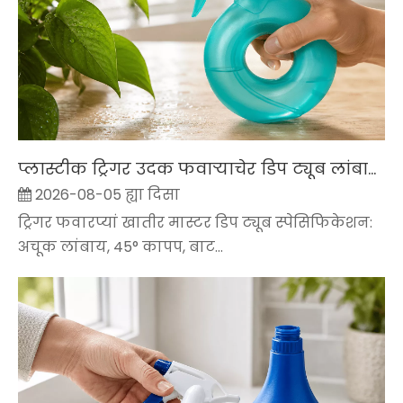
प्लास्टीक ट्रिगर उदक फवाऱ्याचेर डिप ट्यूब लांबाय आनी कोन कसो परिणाम करता
2026-08-05 ह्या दिसा
ट्रिगर फवारप्यां खातीर मास्टर डिप ट्यूब स्पेसिफिकेशन:
अचूक लांबाय, 45° कापप, बाट...