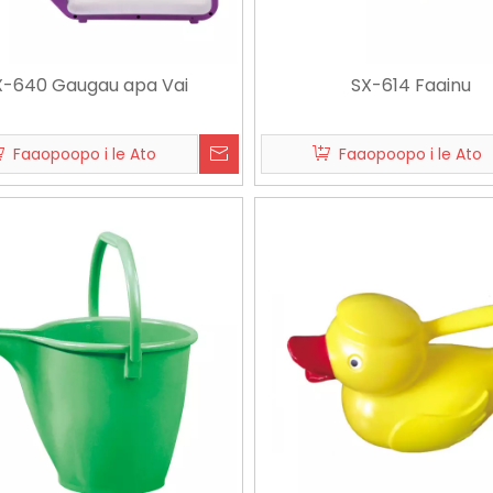
X-640 Gaugau apa Vai
SX-614 Faainu
Faaopoopo i le Ato
Faaopoopo i le Ato