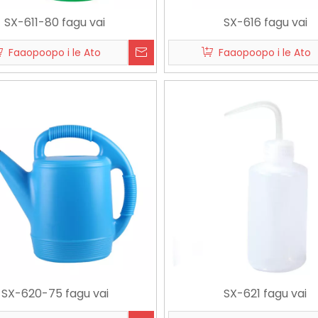
SX-611-80 fagu vai
SX-616 fagu vai
Faaopoopo i le Ato
Faaopoopo i le Ato
SX-620-75 fagu vai
SX-621 fagu vai