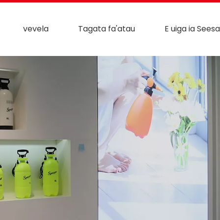
vevela
Tagata fa'atau
E uiga ia Seesa