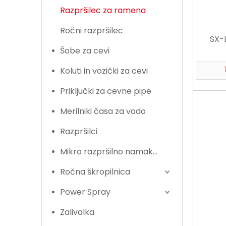
Razpršilec za ramena
Ročni razpršilec
SX-
Šobe za cevi
Koluti in vozički za cevi
Priključki za cevne pipe
Merilniki časa za vodo
Razpršilci
Mikro razpršilno namakanje
Ročna škropilnica
Power Spray
Zalivalka