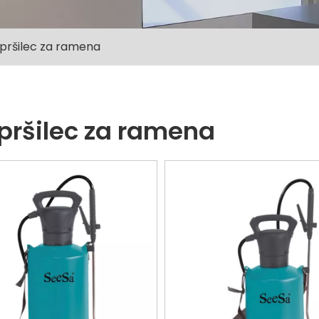
pršilec za ramena
pršilec za ramena