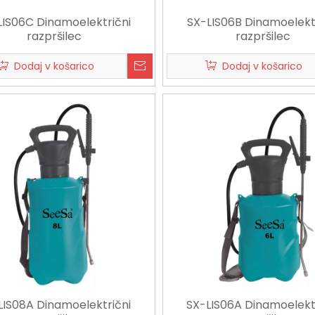
LIS06C Dinamoelektrični
SX-LIS06B Dinamoelekt
razpršilec
razpršilec
Dodaj v košarico
Dodaj v košarico
LIS08A Dinamoelektrični
SX-LIS06A Dinamoelekt