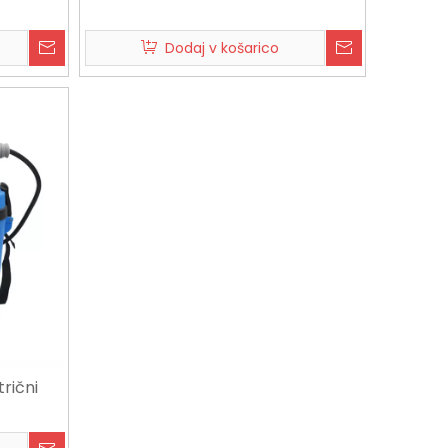
Dodaj v košarico
rični