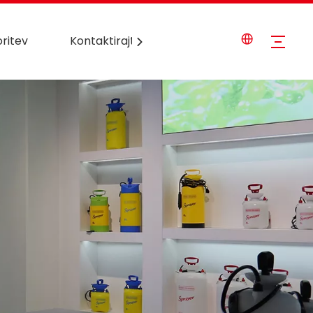
oritev
Kontaktirajte nas
Novice