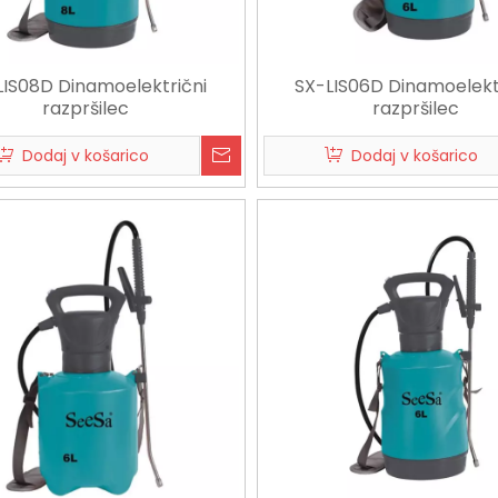
LIS08D Dinamoelektrični
SX-LIS06D Dinamoelekt
razpršilec
razpršilec
Dodaj v košarico
Dodaj v košarico