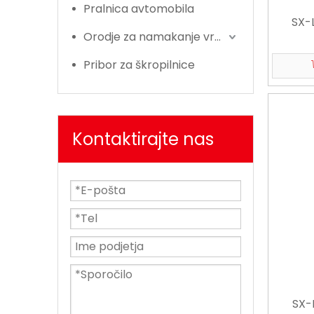
Pralnica avtomobila
SX-
Orodje za namakanje vrta
Pribor za škropilnice
Kontaktirajte nas
SX-