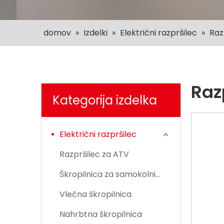
domov
»
Izdelki
»
Električni razpršilec
»
Raz
Raz
Kategorija izdelka
Električni razpršilec
Razpršilec za ATV
Škropilnica za samokolnico
Vlečna škropilnica
Nahrbtna škropilnica