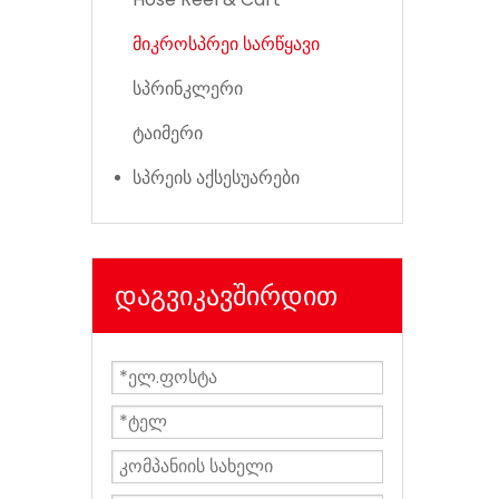
მიკროსპრეი სარწყავი
სპრინკლერი
ტაიმერი
სპრეის აქსესუარები
დაგვიკავშირდით