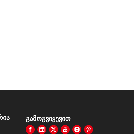
6-07-03
2026-07-08
როგორ ავირჩიოთ ბაღის შლანგის რგოლი და კალათა: საბოლოო მყიდველის გზამკვლევი პატარა აივნებისა და დიდი ვილების ეზოსთვის
ბაღის შლანგის საქშენის ყიდვის გზამკვლევი | ვერტიკალური ABS TPR საქშენი სახლისა და კომერციული გამოყენებისთვის
რია
გამოგვიყევით