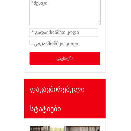
გაგზავნა
დაკავშირებული
სტატიები