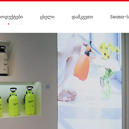
როდუქტები
ცხელი
დამკვეთი
Seasa-ს