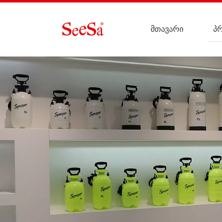
მთავარი
პ