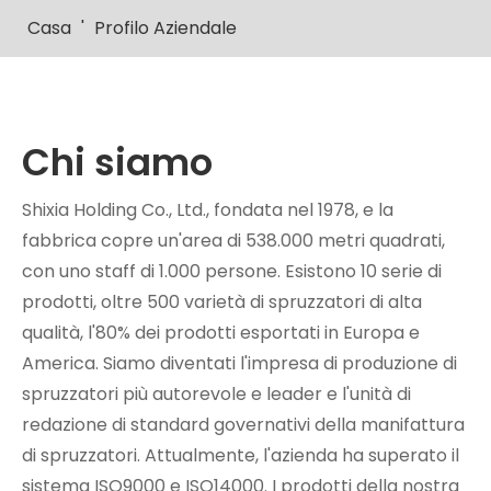
Casa
'
Profilo Aziendale
Chi siamo
Shixia Holding Co., Ltd., fondata nel 1978, e la
fabbrica copre un'area di 538.000 metri quadrati,
con uno staff di 1.000 persone. Esistono 10 serie di
prodotti, oltre 500 varietà di spruzzatori di alta
qualità, l'80% dei prodotti esportati in Europa e
America. Siamo diventati l'impresa di produzione di
spruzzatori più autorevole e leader e l'unità di
redazione di standard governativi della manifattura
di spruzzatori. Attualmente, l'azienda ha superato il
sistema ISO9000 e ISO14000. I prodotti della nostra