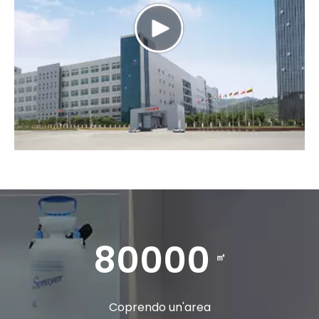
80000
㎡
Coprendo un'area