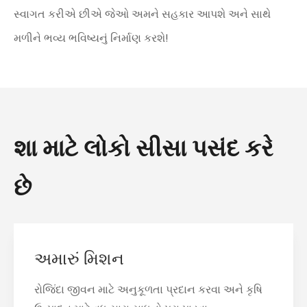
સ્વાગત કરીએ છીએ જેઓ અમને સહકાર આપશે અને સાથે
મળીને ભવ્ય ભવિષ્યનું નિર્માણ કરશે!
શા માટે લોકો સીસા પસંદ કરે
છે
અમારું મિશન
રોજિંદા જીવન માટે અનુકૂળતા પ્રદાન કરવા અને કૃષિ