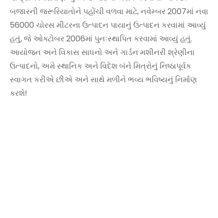
બજારની જરૂરિયાતોને પહોંચી વળવા માટે, નવેમ્બર 2007માં નવા
56000 ચોરસ મીટરના ઉત્પાદન પાયાનું ઉત્પાદન કરવામાં આવ્યું
હતું, જે ઓક્ટોબર 2006માં પુનઃસ્થાપિત કરવામાં આવ્યું હતું.
આયોજન અને વિકાસ સાધનો અને ગાર્ડન મશીનરી શ્રેણીના
ઉત્પાદનો, અમે સ્થાનિક અને વિદેશ બંને મિત્રોનું નિષ્ઠાપૂર્વક
સ્વાગત કરીએ છીએ અને સાથે મળીને ભવ્ય ભવિષ્યનું નિર્માણ
કરશે!