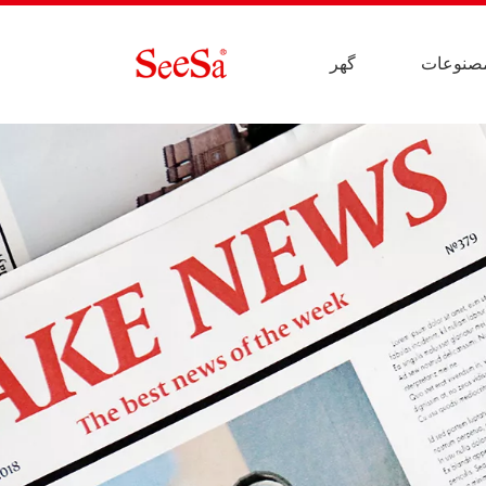
صنوعات
گهر