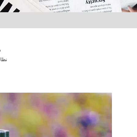
ڪ
نظار