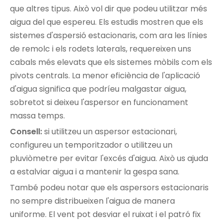
que altres tipus. Això vol dir que podeu utilitzar més
aigua del que espereu. Els estudis mostren que els
sistemes d'aspersió estacionaris, com ara les línies
de remolc i els rodets laterals, requereixen uns
cabals més elevats que els sistemes mòbils com els
pivots centrals. La menor eficiència de l'aplicació
d'aigua significa que podríeu malgastar aigua,
sobretot si deixeu l'aspersor en funcionament
massa temps.
Consell:
si utilitzeu un aspersor estacionari,
configureu un temporitzador o utilitzeu un
pluviòmetre per evitar l'excés d'aigua. Això us ajuda
a estalviar aigua i a mantenir la gespa sana.
També podeu notar que els aspersors estacionaris
no sempre distribueixen l'aigua de manera
uniforme. El vent pot desviar el ruixat i el patró fix