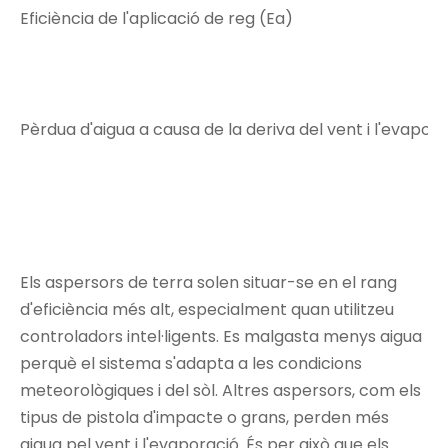
Eficiència de l'aplicació de reg (Ea)
Pèrdua d'aigua a causa de la deriva del vent i l'evapor
Els aspersors de terra
solen situar-se en el rang
d'eficiència més alt, especialment quan utilitzeu
controladors intel·ligents. Es malgasta menys aigua
perquè el sistema s'adapta a les condicions
meteorològiques i del sòl. Altres aspersors, com els
tipus de pistola d'impacte o grans, perden més
aigua pel vent i l'evaporació. És per això que els