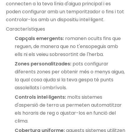
connecten a la teva línia d'aigua principal i es
poden configurar amb un temporitzador o fins i tot
controlar-los amb un dispositiu intel·ligent.
Característiques
Capçals emergents:
romanen ocults fins que
reguen, de manera que no t'ensopeguis amb
ells ni els veieu sobresortint de l'herba.
Zones personalitzades:
pots configurar
diferents zones per obtenir més o menys aigua,
la qual cosa ajuda si la teva gespa té punts
assolellats i ombrívols.
Controls intel·ligents:
molts sistemes
d'aspersió de terra us permeten automatitzar
els horaris de reg o ajustar-los en funció del
clima.
Cobertura uniforme:
aquests sistemes utilitzen