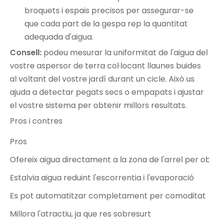
broquets i espais precisos per assegurar-se
que cada part de la gespa rep la quantitat
adequada d'aigua.
Consell:
podeu mesurar la uniformitat de l'aigua del
vostre aspersor de terra col·locant llaunes buides
al voltant del vostre jardí durant un cicle. Això us
ajuda a detectar pegats secs o empapats i ajustar
el vostre sistema per obtenir millors resultats.
Pros i contres
Pros
Ofereix aigua directament a la zona de l'arrel per ob
Estalvia aigua reduint l'escorrentia i l'evaporació
Es pot automatitzar completament per comoditat
Millora l'atractiu, ja que res sobresurt