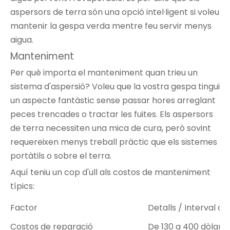
aspersors de terra són una opció intel·ligent si voleu
mantenir la gespa verda mentre feu servir menys
aigua.
Manteniment
Per què importa el manteniment quan trieu un
sistema d'aspersió? Voleu que la vostra gespa tingui
un aspecte fantàstic sense passar hores arreglant
peces trencades o tractar les fuites. Els aspersors
de terra necessiten una mica de cura, però sovint
requereixen menys treball pràctic que els sistemes
portàtils o sobre el terra.
Aquí teniu un cop d'ull als costos de manteniment
típics:
Factor
Detalls / Interval de
Costos de reparació
De 130 a 400 dòlars 