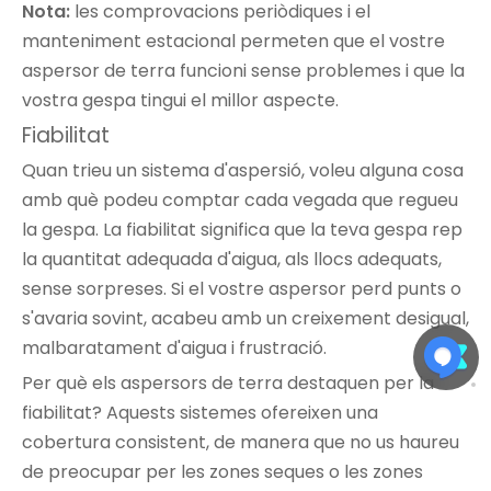
Nota:
les comprovacions periòdiques i el
manteniment estacional permeten que el vostre
aspersor de terra funcioni sense problemes i que la
vostra gespa tingui el millor aspecte.
Fiabilitat
Quan trieu un sistema d'aspersió, voleu alguna cosa
amb què podeu comptar cada vegada que regueu
la gespa. La fiabilitat significa que la teva gespa rep
la quantitat adequada d'aigua, als llocs adequats,
sense sorpreses. Si el vostre aspersor perd punts o
s'avaria sovint, acabeu amb un creixement desigual,
malbaratament d'aigua i frustració.
Per què els aspersors de terra destaquen per la
fiabilitat? Aquests sistemes ofereixen una
cobertura consistent, de manera que no us haureu
de preocupar per les zones seques o les zones