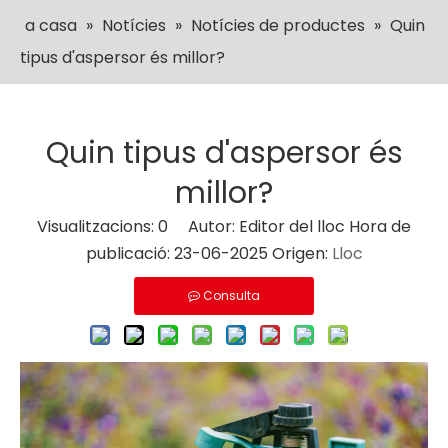
a casa
»
Notícies
»
Notícies de productes
»
Quin
tipus d'aspersor és millor?
Quin tipus d'aspersor és
millor?
Visualitzacions:
0
Autor: Editor del lloc Hora de
publicació: 23-06-2025 Origen:
Lloc
Consulta