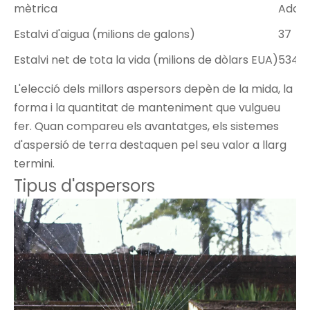
mètrica
Adop
Estalvi d'aigua (milions de galons)
37
Estalvi net de tota la vida (milions de dòlars EUA)
534.6
L'elecció dels millors aspersors depèn de la mida, la
forma i la quantitat de manteniment que vulgueu
fer. Quan compareu els avantatges, els sistemes
d'aspersió de terra destaquen pel seu valor a llarg
termini.
Tipus d'aspersors