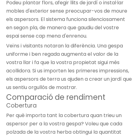
Podeu plantar flors, afegir llits de jardí o instal·lar
mobles d'exterior sense preocupar-vos de moure
els aspersors. El sistema funciona silenciosament
en segon pla, de manera que gaudiu del vostre
espai sense cap mena d'enrenou.
Veïns i visitants notaran la diferència. Una gespa
uniforme i ben regada augmenta el valor de la
vostra llar i fa que la vostra propietat sigui més
acollidora. Si us importen les primeres impressions,
els aspersors de terra us ajuden a crear un jardí que
us sentiu orgullós de mostrar.
Comparació de rendiment
Cobertura
Per què importa tant la cobertura quan trieu un
aspersor per a la vostra gespa? Voleu que cada
polzada de la vostra herba obtingui la quantitat