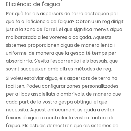
Eficiència de l'aigua
Per què fer
els aspersors de terra
destaquen pel
que fa a l'eficiència de l'aigua? Obteniu un reg dirigit
just a la zona de l'arrel, el que significa menys aigua
malbaratada a les voreres o calçada. Aquests
sistemes proporcionen aigua de manera lenta i
uniforme, de manera que la gespa té temps per
absorbir-la. S'evita l'escorrentia i els bassals, que
sovint succeeixen amb altres mètodes de reg.
Si voleu estalviar aigua, els aspersors de terra ho
faciliten. Podeu configurar zones personalitzades
per a llocs assolellats o ombrívols, de manera que
cada part de la vostra gespa obtingui el que
necessita. Aquest enfocament us ajuda a evitar
l'excés d'aigua i a controlar la vostra factura de
l'aigua. Els estudis demostren que els sistemes de