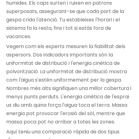
humides. Els caps surten i ruixen en patrons
superposats, assegurant-se que cada part de la
gespa crida l'atenció. Tu estableixes l'horari i el
sistema fa la resta, fins i tot si estàs fora de
vacances.
Vegem com els experts mesuren la fiabilitat dels
aspersors. Dos indicadors importants són la
uniformitat de distribució i l'energia cinètica de
polvorització. La uniformitat de distribució mostra
com l'aigua s'estén uniformement per la gespa.
Nombres més alts signifiquen una millor cobertura i
menys punts perduts. L'energia cinètica de l'esprai
us diu amb quina força l'aigua toca el terra. Massa
energia pot provocar l'erosió del sòl, mentre que
massa poca pot no arribar a totes les zones.
Aquí teniu una comparació ràpida de dos tipus