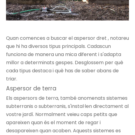
Quan comences a buscar el
aspersor dret
, notareu
que hi ha diversos tipus principals. Cadascun
funciona de manera una mica diferent i s'adapta
millor a determinats gespes. Desglossem per què
cada tipus destaca i què has de saber abans de
triar.
Aspersor de terra
Els aspersors de terra, també anomenats sistemes
subterranis o subterranis, s'instal·len directament al
vostre jardí. Normalment veieu caps petits que
apareixen quan és el moment de regar i
desapareixen quan acaben. Aquests sistemes es