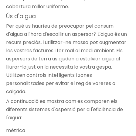
cobertura millor uniforme.
Ús d'aigua
Per què us hauríeu de preocupar pel consum
d'aigua a l'hora d'escollir un aspersor? L'aigua és un
recurs preciós, i utilitzar-ne massa pot augmentar
les vostres factures i fer mal al medi ambient. Els
aspersors de terra us ajuden a estalviar aigua al
lliurar-la just on la necessita la vostra gespa.
Utilitzen controls intel·ligents i zones
personalitzades per evitar el reg de voreres o
calçada.
A continuació es mostra com es comparen els
diferents sistemes d'aspersió per a l'eficiència de
l'aigua:
mètrica