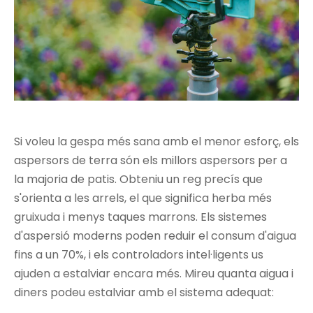
Si voleu la gespa més sana amb el menor esforç, els
aspersors de terra són els millors aspersors per a
la majoria de patis. Obteniu un reg precís que
s'orienta a les arrels, el que significa herba més
gruixuda i menys taques marrons. Els sistemes
d'aspersió moderns poden reduir el consum d'aigua
fins a un 70%, i els controladors intel·ligents us
ajuden a estalviar encara més. Mireu quanta aigua i
diners podeu estalviar amb el sistema adequat: