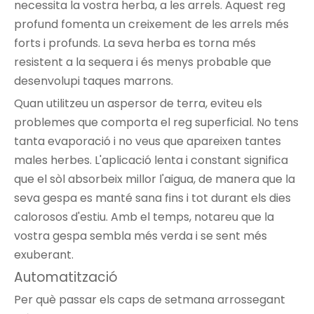
necessita la vostra herba, a les arrels. Aquest reg
profund fomenta un creixement de les arrels més
forts i profunds. La seva herba es torna més
resistent a la sequera i és menys probable que
desenvolupi taques marrons.
Quan utilitzeu un aspersor de terra, eviteu els
problemes que comporta el reg superficial. No tens
tanta evaporació i no veus que apareixen tantes
males herbes. L'aplicació lenta i constant significa
que el sòl absorbeix millor l'aigua, de manera que la
seva gespa es manté sana fins i tot durant els dies
calorosos d'estiu. Amb el temps, notareu que la
vostra gespa sembla més verda i se sent més
exuberant.
Automatització
Per què passar els caps de setmana arrossegant