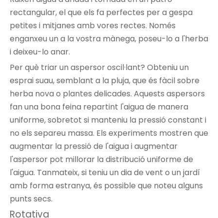
rectangular, el que els fa perfectes per a gespa
petites i mitjanes amb vores rectes. Només
enganxeu un a la vostra mànega, poseu-lo a l'herba
i deixeu-lo anar.
Per què triar un aspersor oscil·lant? Obteniu un
esprai suau, semblant a la pluja, que és fàcil sobre
herba nova o plantes delicades. Aquests aspersors
fan una bona feina repartint l'aigua de manera
uniforme, sobretot si manteniu la pressió constant i
no els separeu massa. Els experiments mostren que
augmentar la pressió de l'aigua i augmentar
l'aspersor pot millorar la distribució uniforme de
l'aigua. Tanmateix, si teniu un dia de vent o un jardí
amb forma estranya, és possible que noteu alguns
punts secs.
Rotativa