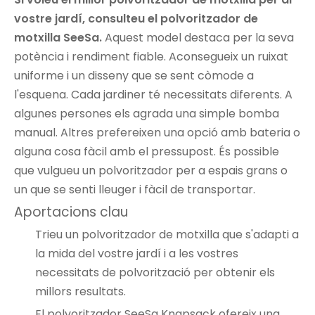
vostre jardí, consulteu el polvoritzador de
motxilla SeeSa.
Aquest model destaca per la seva
potència i rendiment fiable. Aconsegueix un ruixat
uniforme i un disseny que se sent còmode a
l'esquena. Cada jardiner té necessitats diferents. A
algunes persones els agrada una simple bomba
manual. Altres prefereixen una opció amb bateria o
alguna cosa fàcil amb el pressupost. És possible
que vulgueu un polvoritzador per a espais grans o
un que se senti lleuger i fàcil de transportar.
Aportacions clau
Trieu un polvoritzador de motxilla que s'adapti a
la mida del vostre jardí i a les vostres
necessitats de polvorització per obtenir els
millors resultats.
El polvoritzador SeeSa Knapsack ofereix una