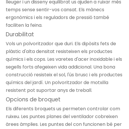
lleuger i un disseny equilibrat us ajuden a ruixar més
temps sense sentir-vos cansat. Els mànecs
ergonòmics i els reguladors de pressió també
faciliten la feina.
Durabilitat
Vols un polvoritzador que duri. Els dipòsits fets de
plàstic d'alta densitat resisteixen els productes
químics i els cops. Les varetes d'acer inoxidable i els
segells forts afegeixen vida addicional. Una bona
construcció resisteix el sol, l'ús brusc i els productes
químics del jardí. Un polvoritzador de motxilla
resistent pot suportar anys de treball.
Opcions de broquet
Els diferents broquets us permeten controlar com
ruixeu. Les puntes planes del ventilador cobreixen
àrees àmplies. Les puntes del con funcionen bé per