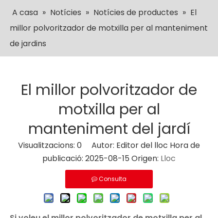
A casa
»
Notícies
»
Notícies de productes
»
El
millor polvoritzador de motxilla per al manteniment
de jardins
El millor polvoritzador de
motxilla per al
manteniment del jardí
Visualitzacions:
0
Autor: Editor del lloc Hora de
publicació: 2025-08-15 Origen:
Lloc
Consulta
Si voleu el millor polvoritzador de motxilla per al