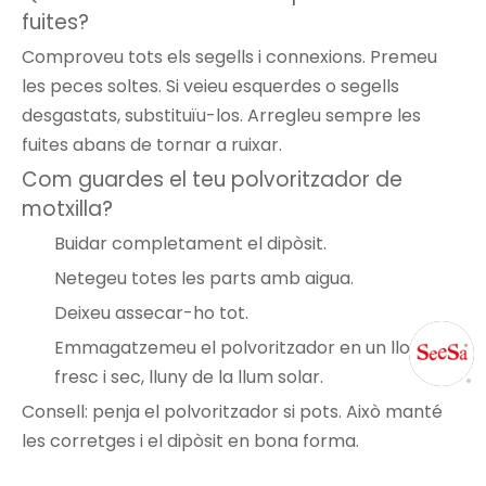
fuites?
Comproveu tots els segells i connexions. Premeu
les peces soltes. Si veieu esquerdes o segells
desgastats, substituïu-los. Arregleu sempre les
fuites abans de tornar a ruixar.
Com guardes el teu polvoritzador de
motxilla?
Buidar completament el dipòsit.
Netegeu totes les parts amb aigua.
Deixeu assecar-ho tot.
Emmagatzemeu el polvoritzador en un lloc
fresc i sec, lluny de la llum solar.
Consell: penja el polvoritzador si pots. Això manté
les corretges i el dipòsit en bona forma.