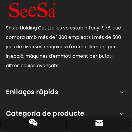
Shixia Holding Co., Ltd. es va establir l'any 1978, que
compta amb més de 1.300 empleats i més de 500
jocs de diverses màquines d'emmotllament per
injecció, màquines d'emmotllament per bufat i
altres equips avançats.
Enllaços ràpids
Categoria de producte
edward@shixia.com
+86 13750613666