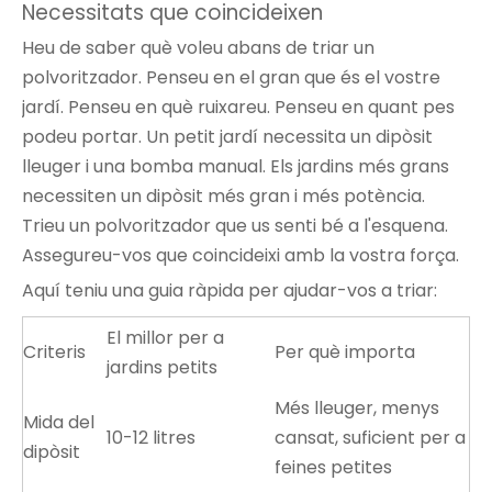
Necessitats que coincideixen
Heu de saber què voleu abans de triar un
polvoritzador. Penseu en el gran que és el vostre
jardí. Penseu en què ruixareu. Penseu en quant pes
podeu portar. Un petit jardí necessita un dipòsit
lleuger i una bomba manual. Els jardins més grans
necessiten un dipòsit més gran i més potència.
Trieu un polvoritzador que us senti bé a l'esquena.
Assegureu-vos que coincideixi amb la vostra força.
Aquí teniu una guia ràpida per ajudar-vos a triar:
El millor per a
Criteris
Per què importa
jardins petits
Més lleuger, menys
Mida del
10-12 litres
cansat, suficient per a
dipòsit
feines petites