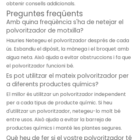
obtenir consells addicionals.
Preguntes freqüents
Amb quina freqüència s'ha de netejar el
polvoritzador de motxilla?
Hauries
Netegeu el polvoritzador
després de cada
ús. Esbandiu el dipòsit, la mànega i el broquet amb
aigua neta. Això ajuda a evitar obstruccions i fa que
el polvoritzador funcioni bé.
Es pot utilitzar el mateix polvoritzador per
a diferents productes químics?
El millor és utilitzar un polvoritzador independent
per a cada tipus de producte químic. Si heu
d'utilitzar un polvoritzador, netegeu-lo molt bé
entre usos. Això ajuda a evitar la barreja de
productes químics i manté les plantes segures.
Què heu de fer si el vostre polvoritzador té