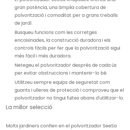
gran potència, una àmplia cobertura de
polvorització i comoditat per a grans treballs
de jardí.
Busqueu funcions com les corretges
encoixinades, la construcció duradora i els
controls fàcils per fer que la polvorització sigui
més fàcil i més duradora.
Netegeu el polvoritzador després de cada ús
per evitar obstruccions i mantenir-lo bé.
Utilitzeu sempre equips de seguretat com
guants i ulleres de protecció i comproveu que el
polvoritzador no tingui fuites abans d'utilitzar-lo.
La millor selecció
Molts jardiners confien en el polvoritzador SeeSa