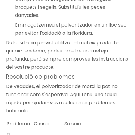
broquets i segells. Substituïu les peces
danyades.
Emmagatzemeu el polvoritzador en un lloc sec
per evitar l'oxidació o la floridura.
Nota: si teniu previst utilitzar el mateix producte
químic l'endemà, podeu ometre una neteja
profunda, però sempre comproveu les instruccions
del vostre producte.
Resolució de problemes
De vegades, el polvoritzador de motxilla pot no
funcionar com s'esperava. Aquí teniu una taula
ràpida per ajudar-vos a solucionar problemes
habituals:
Problema
Causa
Solució
El