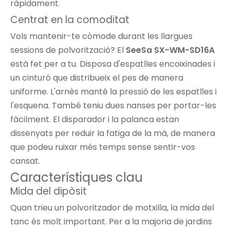
ràpidament.
Centrat en la comoditat
Vols mantenir-te còmode durant les llargues
sessions de polvorització? El
SeeSa SX-WM-SD16A
està fet per a tu. Disposa d'espatlles encoixinades i
un cinturó que distribueix el pes de manera
uniforme. L'arnès manté la pressió de les espatlles i
l'esquena. També teniu dues nanses per portar-les
fàcilment. El disparador i la palanca estan
dissenyats per reduir la fatiga de la mà, de manera
que podeu ruixar més temps sense sentir-vos
cansat.
Característiques clau
Mida del dipòsit
Quan trieu un polvoritzador de motxilla,
la mida del
tanc
és molt important. Per a la majoria de jardins